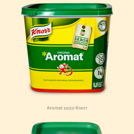
Aromat suizo Knorr