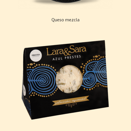
Queso mezcla