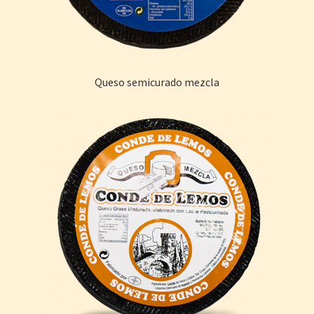
La empresa
Contacto
Hacer pedidos
Queso semicurado mezcla
Descargas