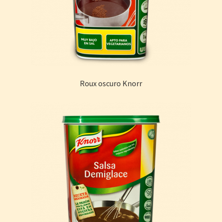
Roux oscuro Knorr