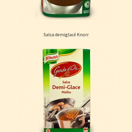
Salsa demiglacé Knorr