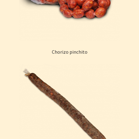
La empresa
Contacto
Hacer pedidos
Chorizo pinchito
Descargas