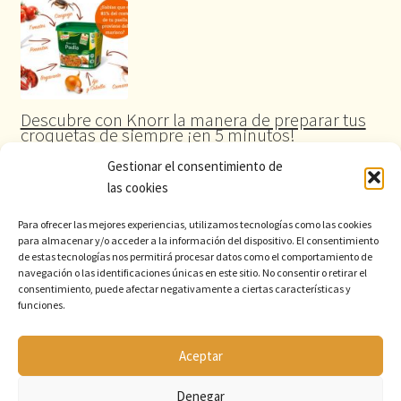
Descubre con Knorr la manera de preparar tus
croquetas de siempre ¡en 5 minutos!
Gestionar el consentimiento de
las cookies
Para ofrecer las mejores experiencias, utilizamos tecnologías como las cookies
para almacenar y/o acceder a la información del dispositivo. El consentimiento
de estas tecnologías nos permitirá procesar datos como el comportamiento de
navegación o las identificaciones únicas en este sitio. No consentir o retirar el
consentimiento, puede afectar negativamente a ciertas características y
funciones.
Aceptar
© 2026 Comercial Santas
La despensa profesional de suministros para la hostelería
Denegar