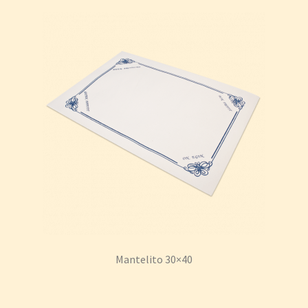
Mantelito 30×40