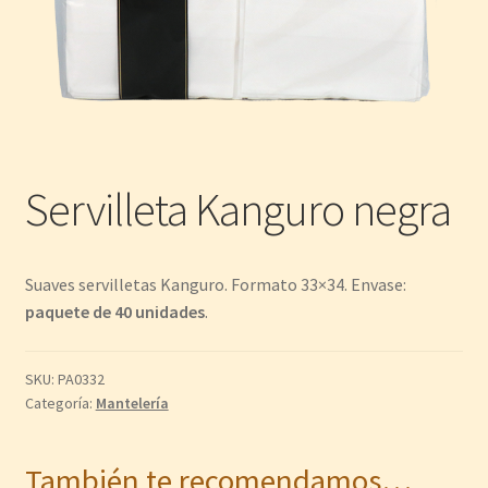
Servilleta Kanguro negra
Suaves servilletas Kanguro. Formato 33×34. Envase:
paquete de 40 unidades
.
SKU:
PA0332
Categoría:
Mantelería
También te recomendamos…