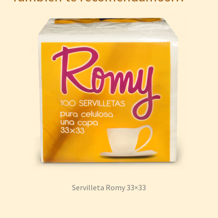
Servilleta Romy 33×33