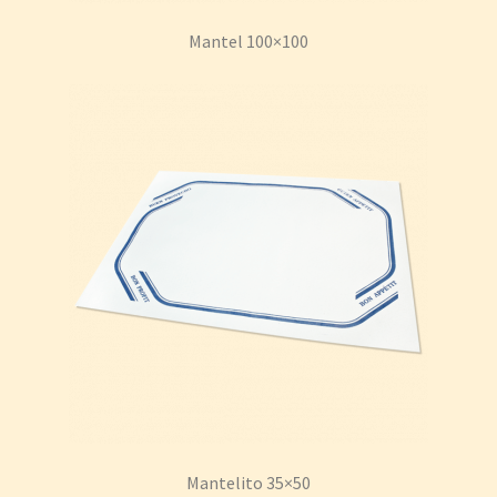
Mantel 100×100
Mantelito 35×50