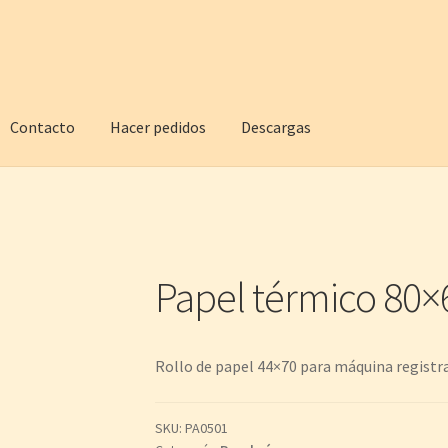
Contacto
Hacer pedidos
Descargas
Papel térmico 80×
Rollo de papel 44×70 para máquina registr
SKU:
PA0501