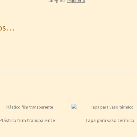
Categoría:
Papelería
mos…
Plástico film transparente
Tapa para vaso térmico