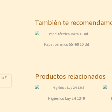
También te recomenda
Papel térmico 55×60 10 Ud
Productos relacionados
Higiénico Luy 2H 12×9