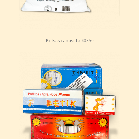
Bolsas camiseta 40×50