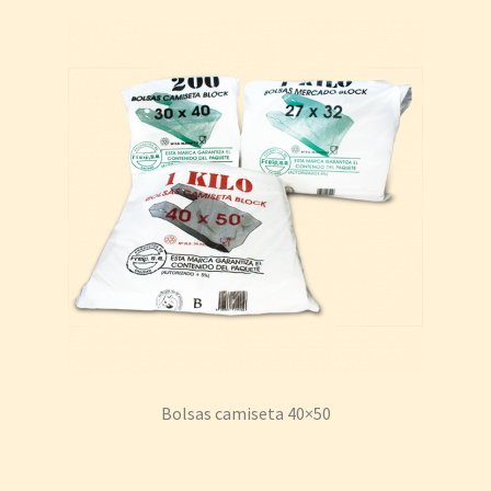
Bolsas camiseta 40×50