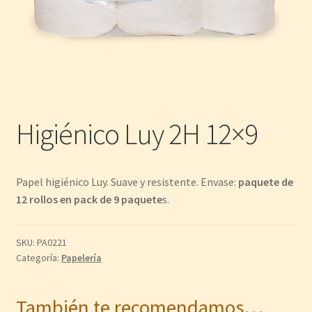
Higiénico Luy 2H 12×9
Papel higiénico Luy. Suave y resistente. Envase:
paquete de
12 rollos en pack de 9 paquete
s.
SKU:
PA0221
Categoría:
Papelería
También te recomendamos…