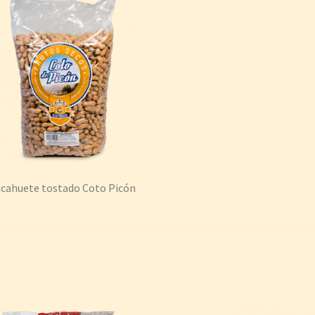
cahuete tostado Coto Picón