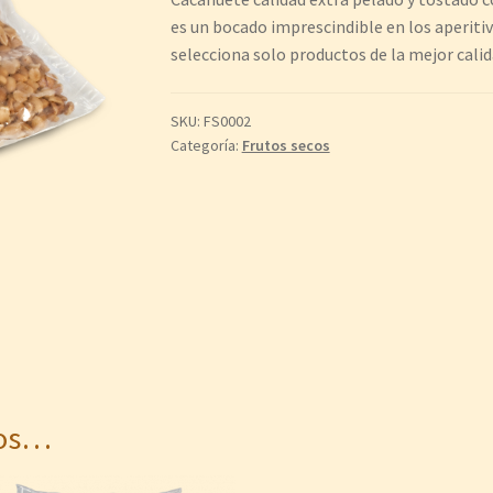
es un bocado imprescindible en los aperitiv
selecciona solo productos de la mejor calid
SKU:
FS0002
Categoría:
Frutos secos
mos…