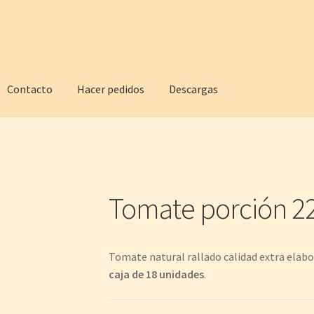
Contacto
Hacer pedidos
Descargas
Tomate porción 22
Tomate natural rallado calidad extra elabo
caja de 18 unidades
.