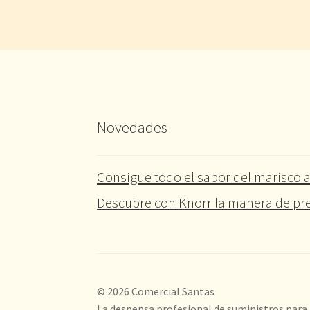
Novedades
Consigue todo el sabor del marisco a
Descubre con Knorr la manera de pre
© 2026 Comercial Santas
La despensa profesional de suministros para 