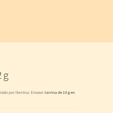
 g
rado por Iberitos. Envase:
tarrina de 10 g en