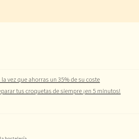
 la vez que ahorras un 35% de su coste
parar tus croquetas de siempre ¡en 5 minutos!
la hostelería