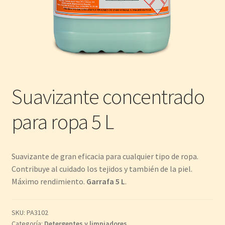
Suavizante concentrado
para ropa 5 L
Suavizante de gran eficacia para cualquier tipo de ropa.
Contribuye al cuidado los tejidos y también de la piel.
Máximo rendimiento.
Garrafa 5 L
.
SKU:
PA3102
Categoría:
Detergentes y limpiadores