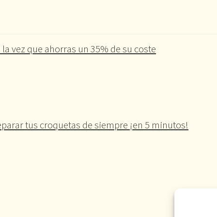
 la vez que ahorras un 35% de su coste
parar tus croquetas de siempre ¡en 5 minutos!