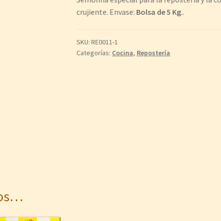
crujiente. Envase:
Bolsa de 5 Kg.
.
SKU:
RE0011-1
Categorías:
Cocina
,
Repostería
mos…