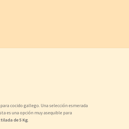
 para cocido gallego. Una selección esmerada
. Esta es una opción muy asequible para
tilada de 5 Kg
.