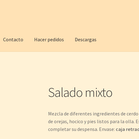
Contacto
Hacer pedidos
Descargas
Salado mixto
Mezcla de diferentes ingredientes de cerdo
de orejas, hocico y pies listos para la olla
completar su despensa. Envase:
caja retrac