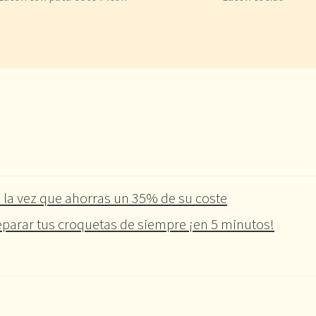
 la vez que ahorras un 35% de su coste
parar tus croquetas de siempre ¡en 5 minutos!