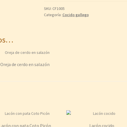
SKU:
CF1005
Categoría:
Cocido gallego
mos…
Oreja de cerdo en salazón
Lacón con pata Coto Picón
Lacón cocido