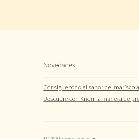
Novedades
Consigue todo el sabor del marisco a
Descubre con Knorr la manera de pre
© 2026 Comercial Santas