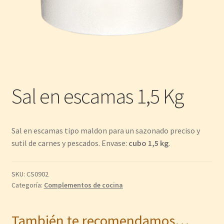
Sal en escamas 1,5 Kg
Sal en escamas tipo maldon para un sazonado preciso y
sutil de carnes y pescados. Envase:
cubo 1,5 kg
.
SKU:
CS0902
Categoría:
Complementos de cocina
También te recomendamos…