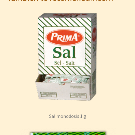
Sal monodosis 1 g