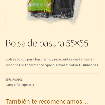
Bolsa de basura 55×55
Bolsas 55×55 para basura muy resistentes y estancos en
color negro totalmente opaco. Envase:
bolsa 15 unidades
.
SKU:
PA0801
Categoría:
Papelería
También te recomendamos…