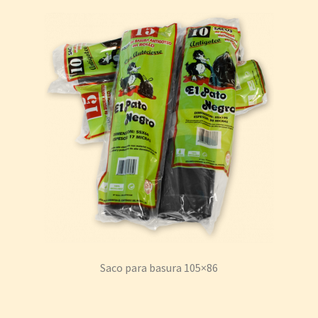
Saco para basura 105×86