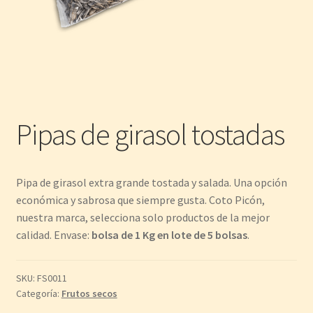
Pipas de girasol tostadas
Pipa de girasol extra grande tostada y salada. Una opción
económica y sabrosa que siempre gusta. Coto Picón,
nuestra marca, selecciona solo productos de la mejor
calidad. Envase:
bolsa de 1 Kg en lote de 5 bolsas
.
SKU:
FS0011
Categoría:
Frutos secos