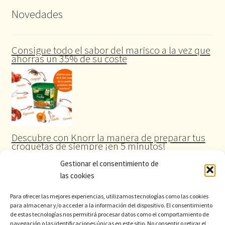
Novedades
Consigue todo el sabor del marisco a la vez que
ahorras un 35% de su coste
Descubre con Knorr la manera de preparar tus
croquetas de siempre ¡en 5 minutos!
Gestionar el consentimiento de
las cookies
Para ofrecer las mejores experiencias, utilizamos tecnologías como las cookies
para almacenar y/o acceder a la información del dispositivo. El consentimiento
de estas tecnologías nos permitirá procesar datos como el comportamiento de
navegación o las identificaciones únicas en este sitio. No consentir o retirar el