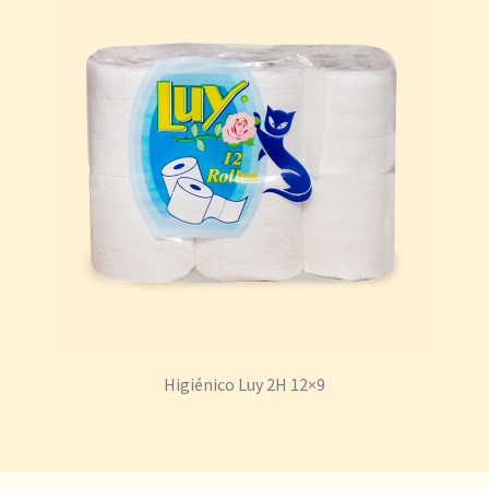
Higiénico Luy 2H 12×9