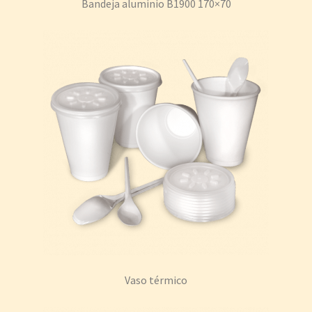
Bandeja aluminio B1900 170×70
Vaso térmico