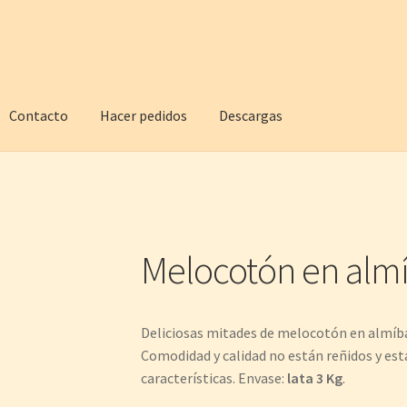
Contacto
Hacer pedidos
Descargas
Melocotón en almí
Deliciosas mitades de melocotón en almíb
Comodidad y calidad no están reñidos y est
características. Envase:
lata 3 Kg
.