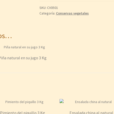
SKU:
CV0501
Categoría:
Conservas vegetales
mos…
Piña natural en su jugo 3 Kg
Pimiento del piquillo 3 Kg
Ensalada china al natural