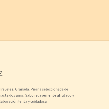
z
révelez, Granada. Pierna seleccionada de
hasta dos años. Sabor suavemente afrutado y
aboración lenta y cuidadosa.