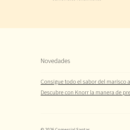
Novedades
Consigue todo el sabor del marisco a
Descubre con Knorr la manera de pre
© 2026 Comercial Santas