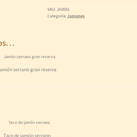
SKU:
JA0031
Categoría:
Jamones
mos…
amón serrano gran reserva
Taco de jamón serrano