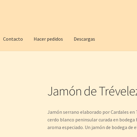
Contacto
Hacer pedidos
Descargas
Jamón de Trévele
Jamón serrano elaborado por Cardales en T
cerdo blanco peninsular curada en bodega 
aroma especiado. Un jamón de bodega de el