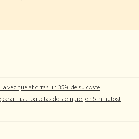
 la vez que ahorras un 35% de su coste
parar tus croquetas de siempre ¡en 5 minutos!