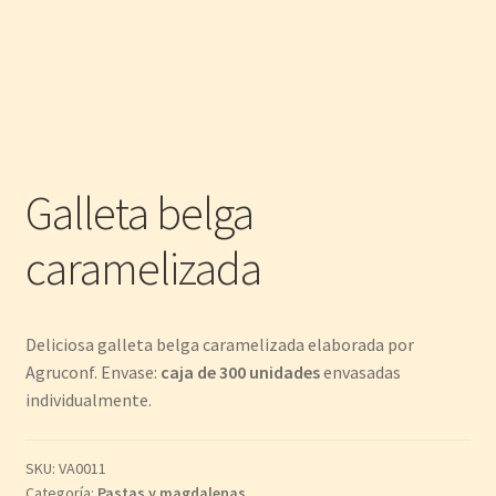
Galleta belga
caramelizada
Deliciosa galleta belga caramelizada elaborada por
Agruconf. Envase:
caja de 300 unidades
envasadas
individualmente.
SKU:
VA0011
Categoría:
Pastas y magdalenas