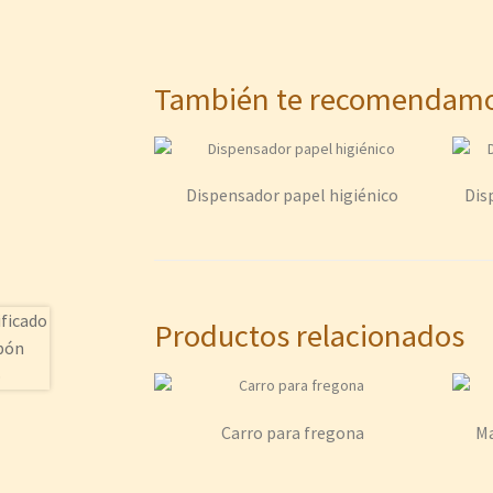
También te recomenda
Dispensador papel higiénico
Dis
Productos relacionados
Carro para fregona
Ma