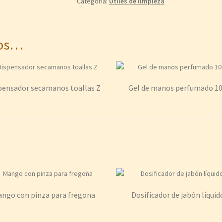
Categoría:
Útiles de limpieza
mos…
pensador secamanos toallas Z
Gel de manos perfumado 10
ngo con pinza para fregona
Dosificador de jabón líquid