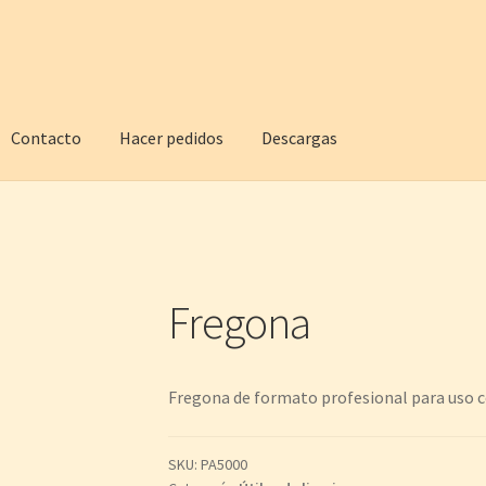
Contacto
Hacer pedidos
Descargas
Fregona
Fregona de formato profesional para uso c
SKU:
PA5000