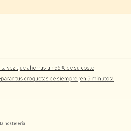
 la vez que ahorras un 35% de su coste
parar tus croquetas de siempre ¡en 5 minutos!
la hostelería