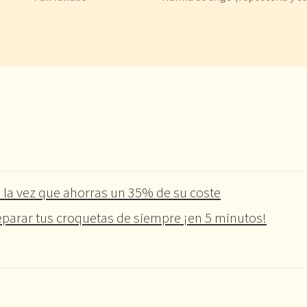
 la vez que ahorras un 35% de su coste
parar tus croquetas de siempre ¡en 5 minutos!