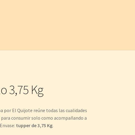
o 3,75 Kg
 por El Quijote reúne todas las cualidades
to para consumir solo como acompañando a
 Envase:
tupper de 3,75
Kg
.