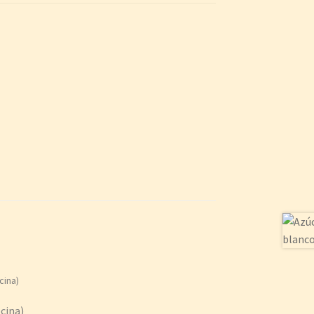
ocina)