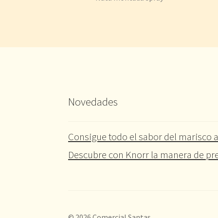
Novedades
Consigue todo el sabor del marisco a
Descubre con Knorr la manera de pre
© 2026 Comercial Santas