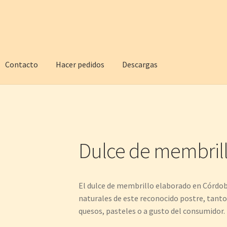
Contacto
Hacer pedidos
Descargas
Dulce de membrill
El dulce de membrillo elaborado en Córdoba
naturales de este reconocido postre, tan
quesos, pasteles o a gusto del consumidor.