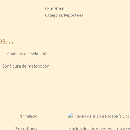
SKU:
RE2001
Categoría:
Repostería
mos…
Confitura de melocotón
Pan rallado
Harina de trigo (repostería y c