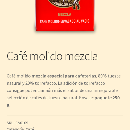
Café molido mezcla
Café molido
mezcla especial para cafeterías
, 80% tueste
natural y 20% torrefacto. La adición de torrefacto
consigue potenciar aún más el sabor de una inmejorable
selección de cafés de tueste natural. Envase:
paquete 250
g
.
SKU:
CA0109
Categoría:
Café