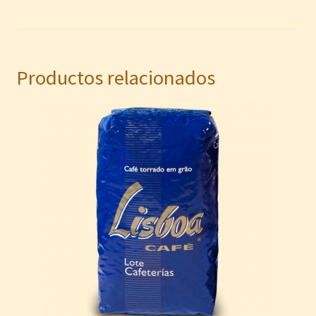
Productos relacionados