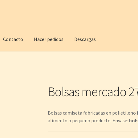
Contacto
Hacer pedidos
Descargas
Bolsas mercado 2
Bolsas camiseta fabricadas en polietileno i
alimento o pequeño producto. Envase:
bols