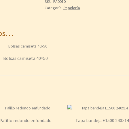
SKU:
PA0010
Categoría:
Papelería
mos…
Bolsas camiseta 40×50
Palillo redondo enfundado
Tapa bandeja E1500 240×1