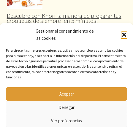
Descubre con Knorr la manera de preparar tus
croquetas de siempre ¡en 5 minutos!
Gestionar el consentimiento de
las cookies
Para ofrecer las mejores experiencias, utilizamos tecnologías como las cookies
para almacenar y/o acceder a la información del dispositivo. El consentimiento
de estas tecnologías nos permitirá procesar datos como el comportamiento de
navegación o las identificaciones únicas en este sitio. No consentir o retirar el
consentimiento, puede afectar negativamente a ciertas características y
funciones.
Aceptar
© 2026 Comercial Santas
La despensa profesional de suministros para la hostelería
Denegar
Ver preferencias