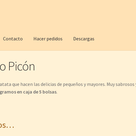
Contacto
Hacer pedidos
Descargas
to Picón
atata que hacen las delicias de pequeños y mayores. Muy sabrosos y
gramos en caja de 5 bolsas
.
mos…