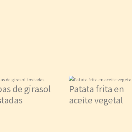
pas de girasol
Patata frita en
stadas
aceite vegetal