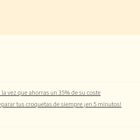
 la vez que ahorras un 35% de su coste
parar tus croquetas de siempre ¡en 5 minutos!