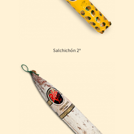
Salchichón 2ª